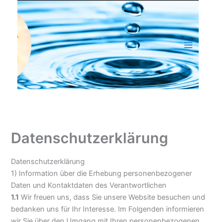
Zum
Inhalt
springen
Datenschutzerklärung
Datenschutzerklärung
1) Information über die Erhebung personenbezogener
Daten und Kontaktdaten des Verantwortlichen
1.1
Wir freuen uns, dass Sie unsere Website besuchen und
bedanken uns für Ihr Interesse. Im Folgenden informieren
wir Sie über den Umgang mit Ihren personenbezogenen