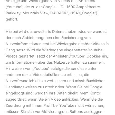
Anzeige und Wiedergabe von Videos des Anbieters
„Youtube“, der zu der Google LLC., 1600 Amphitheatre
Parkway, Mountain View, CA 94043, USA („Google“)
gehört.
Hierbei wird der erweiterte Datenschutzmodus verwendet,
der nach Anbieterangaben eine Speicherung von
Nutzerinformationen erst bei Wiedergabe des/der Videos in
Gang setzt. Wird die Wiedergabe eingebetteter Youtube-
Videos gestartet, setzt der Anbieter „Youtube“ Cookies ein,
um Informationen über das Nutzerverhalten zu sammeln.
Hinweisen von „Youtube“ zufolge dienen diese unter
anderem dazu, Videostatistiken zu erfassen, die
Nutzerfreundlichkeit zu verbessern und missbräuchliche
Handlungsweisen zu unterbinden. Wenn Sie bei Google
eingeloggt sind, werden Ihre Daten direkt Ihrem Konto
zugeordnet, wenn Sie ein Video anklicken. Wenn Sie die
Zuordnung mit Ihrem Profil bei YouTube nicht wünschen,
müssen Sie sich vor Aktivierung des Buttons ausloggen.