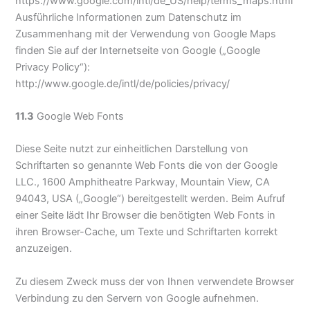
https://www.google.com/intl/de_US/help/terms_maps.html
Ausführliche Informationen zum Datenschutz im
Zusammenhang mit der Verwendung von Google Maps
finden Sie auf der Internetseite von Google („Google
Privacy Policy“):
http://www.google.de/intl/de/policies/privacy/
11.3
Google Web Fonts
Diese Seite nutzt zur einheitlichen Darstellung von
Schriftarten so genannte Web Fonts die von der Google
LLC., 1600 Amphitheatre Parkway, Mountain View, CA
94043, USA („Google“) bereitgestellt werden. Beim Aufruf
einer Seite lädt Ihr Browser die benötigten Web Fonts in
ihren Browser-Cache, um Texte und Schriftarten korrekt
anzuzeigen.
Zu diesem Zweck muss der von Ihnen verwendete Browser
Verbindung zu den Servern von Google aufnehmen.