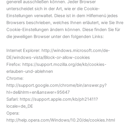
generell ausschließen können. Jeder Browser
unterscheidet sich in der Art, wie er die Cookie-
Einstellungen verwaltet. Diese ist in dem Hilfemenü jedes
Browsers beschrieben, welches Ihnen erläutert, wie Sie Ihre
Cookie-Einstellungen ändern können. Diese finden Sie für
die jeweiligen Browser unter den folgenden Links:
Internet Explorer: http://windows.microsoft.com/de-
DE/windows-vista/Block-or-allow-cookies
Firefox: https://support.mozilla.org/de/kb/cookies-
erlauben-und-ablehnen
Chrome:
http://support.google.com/chrome/bin/answer.py?
hl=de&hlrm=en&answer=95647
Safari: https://support.apple.com/kb/ph21411?
locale=de_DE
Opera:
http://help.opera.com/Windows/10.20/de/cookies.html