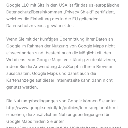
Google LLC mit Sitz in den USA ist für das us-europäische
Datenschutzübereinkommen „Privacy Shield“ zertifiziert,
welches die Einhaltung des in der EU geltenden
Datenschutzniveaus gewährleistet.
Wenn Sie mit der künftigen Übermittlung Ihrer Daten an
Google im Rahmen der Nutzung von Google Maps nicht
einverstanden sind, besteht auch die Möglichkeit, den
Webdienst von Google Maps vollständig zu deaktivieren,
indem Sie die Anwendung JavaScript in Ihrem Browser
ausschalten. Google Maps und damit auch die
Kartenanzeige auf dieser Internetseite kann dann nicht
genutzt werden.
Die Nutzungsbedingungen von Google können Sie unter
http://www.google.de/intl/de/policies/terms/regional.html
einsehen, die zusätzlichen Nutzungsbedingungen für
Google Maps finden Sie unter