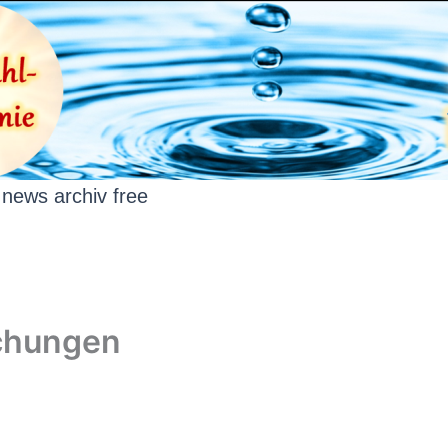
news archiv free
chungen