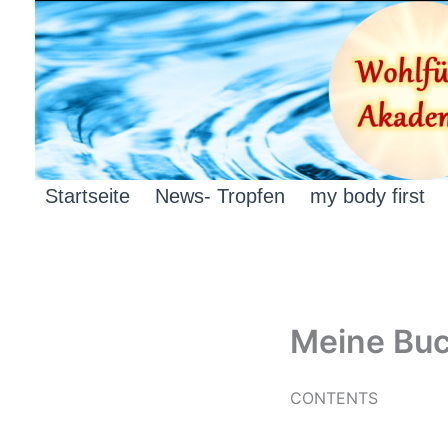
Zum
Inhalt
springen
Startseite
News- Tropfen
my body first
Meine Bu
CONTENTS