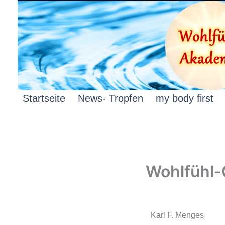
Zum
Inhalt
springen
Startseite
News- Tropfen
my body first
Wohlfühl
Karl F. Menges