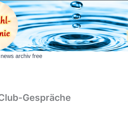
news archiv free
-Club-Gespräche