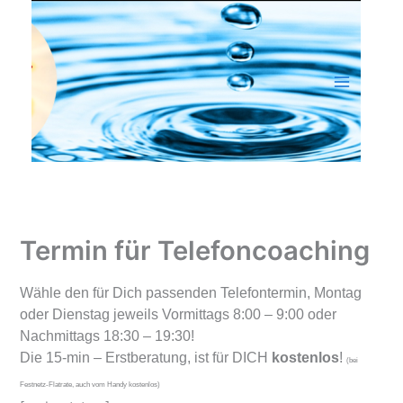
Zum
Inhalt
springen
Termin für Telefoncoaching
Wähle den für Dich passenden Telefontermin, Montag
oder Dienstag jeweils Vormittags 8:00 – 9:00 oder
Nachmittags 18:30 – 19:30!
Die 15-min – Erstberatung, ist für DICH
kostenlos
!
(bei
Festnetz-Flatrate, auch vom Handy kostenlos)