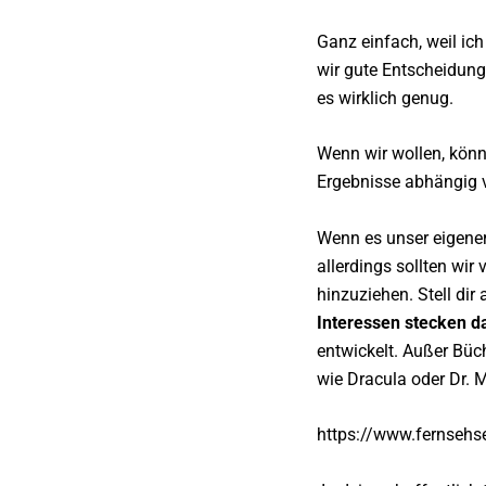
Ganz einfach, weil ic
wir gute Entscheidunge
es wirklich genug.
Wenn wir wollen, kön
Ergebnisse abhängig 
Wenn es unser eigener 
allerdings sollten wi
hinzuziehen. Stell di
Interessen stecken d
entwickelt. Außer Büc
wie Dracula oder Dr. M
https://www.fernsehs