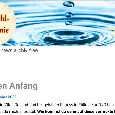
news archiv free
en Anfang
mber 2025
du Vital, Gesund und bei geistiger Fitness in Fülle deine 120 Leb
st du mich entrüstet:
Wie kommst du denn auf diese verrückte 