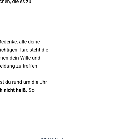
chen, die es zu
edenke, alle deine
chtigen Türe steht die
mmen dein Wille und
eidung zu treffen
st du rund um die Uhr
 nicht heiß.
So