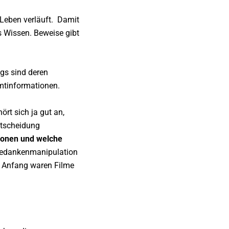
 Leben verläuft. Damit
es Wissen. Beweise gibt
ngs sind deren
amtinformationen.
ört sich ja gut an,
ntscheidung
onen und welche
 Gedankenmanipulation
m Anfang waren Filme