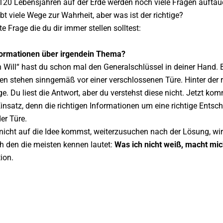
 120 Lebensjahren auf der Erde werden noch viele Fragen auftau
ibt viele Wege zur Wahrheit, aber was ist der richtige?
e Frage die du dir immer stellen solltest:
nformationen über irgendein Thema?
 Will“ hast du schon mal den Generalschlüssel in deiner Hand. B
n stehen sinngemäß vor einer verschlossenen Türe. Hinter der ri
e. Du liest die Antwort, aber du verstehst diese nicht. Jetzt ko
nsatz, denn die richtigen Informationen um eine richtige Entsch
er Türe.
nicht auf die Idee kommst, weiterzusuchen nach der Lösung, wir
h den die meisten kennen lautet:
Was ich nicht weiß, macht mich
ion.