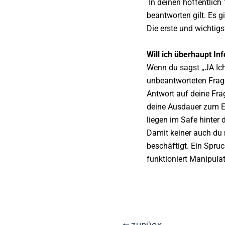
In deinen hoffentlich
beantworten gilt.
Es g
Die erste und wichtigst
Will ich überhaupt I
Wenn du sagst „JA Ich
unbeantworteten Frage
Antwort auf deine Frag
deine Ausdauer zum Ei
liegen im Safe hinter d
Damit keiner auch du 
beschäftigt. Ein Spruc
funktioniert Manipulat