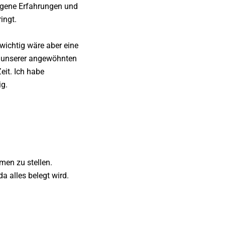
eigene Erfahrungen und
ingt.
swichtig wäre aber eine
en unserer angewöhnten
it. Ich habe
ig.
men zu stellen.
a alles belegt wird.