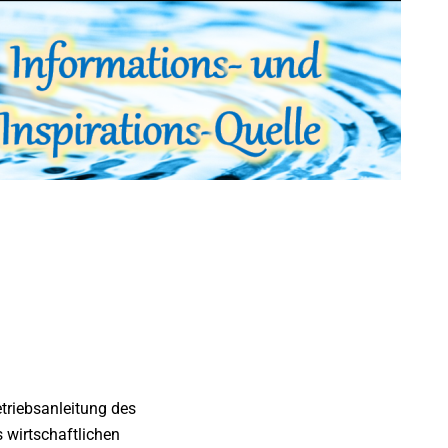
etriebsanleitung des
s wirtschaftlichen