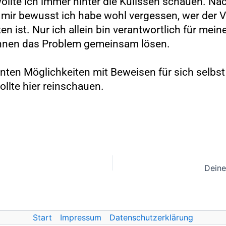
ollte ich immer hinter die Kulissen schauen. Na
mir bewusst ich habe wohl vergessen, wer der 
en ist. Nur ich allein bin verantwortlich für mei
önnen das Problem gemeinsam lösen.
nten Möglichkeiten mit Beweisen für sich selbs
llte hier reinschauen.
Deine
Start
Impressum
Datenschutzerklärung