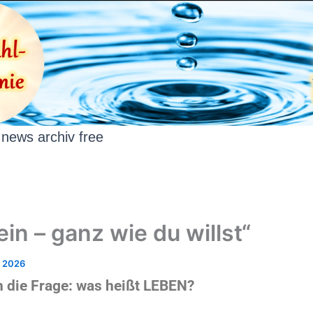
news archiv free
in – ganz wie du willst“
i 2026
ch die Frage: was heißt LEBEN?