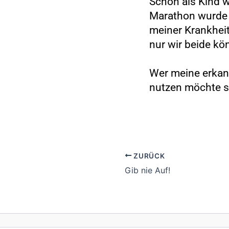
Schon als Kind w
Marathon wurde 
meiner Krankheit
nur wir beide k
Wer meine erkan
nutzen möchte so
ZURÜCK
Gib nie Auf!