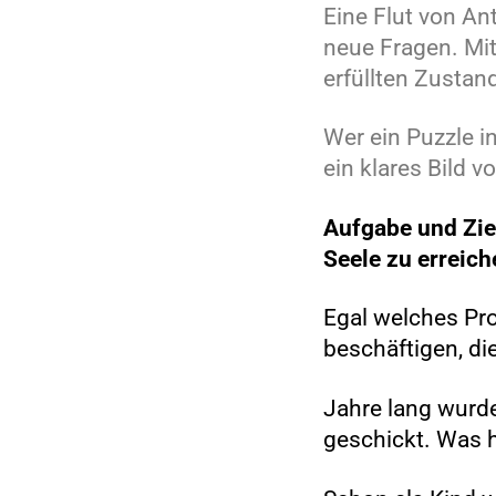
Eine Flut von An
neue Fragen. Mi
erfüllten Zustan
Wer ein Puzzle in
ein klares Bild 
Aufgabe und Zie
Seele zu erreich
Egal welches Pro
beschäftigen, di
Jahre lang wurde
geschickt. Was 