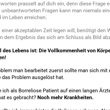
tworten prasselt auf dich ein, denn diese Frage 
t unbeantworteten Fragen kann man niemals ein
d im Leben erreichen.
 einer akzeptablen Zeit legen will, benötigt den 
von dem Ergebnis das sich am Schluss als Bild ab
l des Lebens ist: Die Vollkommenheit von Körpe
en!
blem man bearbeitet zuerst sollte man sich mit
e das Problem ausgelöst hat.
 ich als Borreliose Patient auf einen langen Är
hat es gebracht?
Noch mehr Krankheiten.