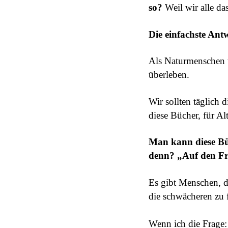
so?
Weil wir alle da
Die einfachste Antw
Als Naturmenschen w
überleben.
Wir sollten täglich 
diese Bücher, für A
Man kann diese Bü
denn? „Auf den Fr
Es gibt Menschen, 
die schwächeren zu 
Wenn ich die Frage: 