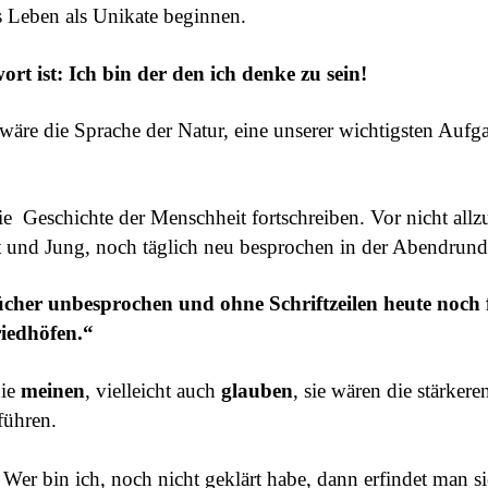
s Leben als Unikate beginnen.
ort ist: Ich bin der den ich denke zu sein!
äre die Sprache der Natur, eine unserer wichtigsten Auf
die Geschichte der Menschheit fortschreiben. Vor nicht allz
lt und Jung, noch täglich neu besprochen in der Abendrun
cher unbesprochen und ohne Schriftzeilen heute noch 
iedhöfen.“
die
meinen
, vielleicht auch
glauben
, sie wären die stärke
führen.
Wer bin ich, noch nicht geklärt habe, dann erfindet man si