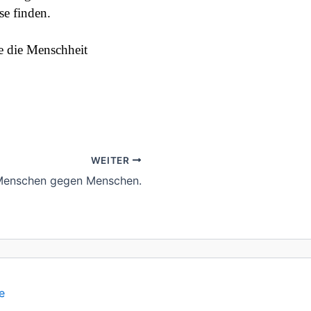
e finden.
ie die Menschheit
WEITER
enschen gegen Menschen.
e