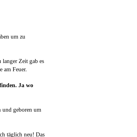
gaben um zu
u langer Zeit gab es
de am Feuer.
finden. Ja wo
ren und geboren um
ch täglich neu! Das