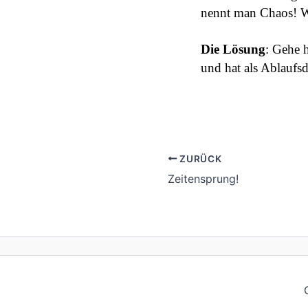
nennt man Chaos! W
Die Lösung
: Gehe h
und hat als Ablauf
ZURÜCK
Zeitensprung!