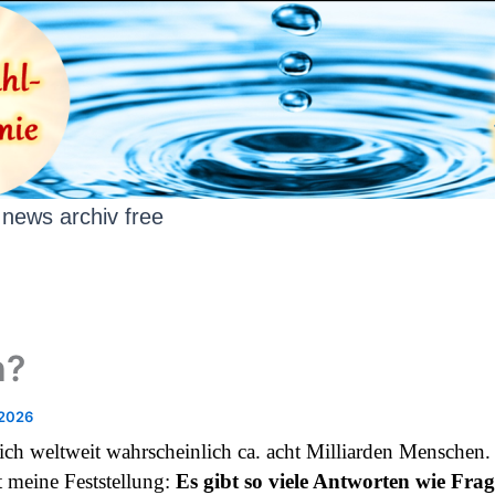
news archiv free
h?
 2026
sich weltweit wahrscheinlich ca. acht Milliarden Menschen
t meine Feststellung:
Es gibt so viele Antworten wie Fra