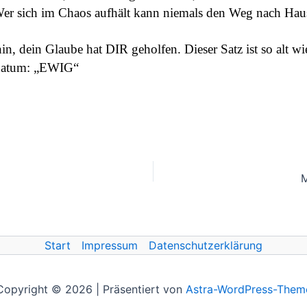
er sich im Chaos aufhält kann niemals den Weg nach Haus
in, dein Glaube hat DIR geholfen. Dieser Satz ist so alt w
sdatum: „EWIG“
M
Start
Impressum
Datenschutzerklärung
Copyright © 2026 | Präsentiert von
Astra-WordPress-Them