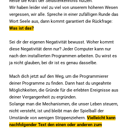
Reise die Kraft der Selbsterkenntnis nutzen.
Wir haben leider viel zu viel von unserem höheren Wesen
vergessen, wir alle. Spreche in einer zufälligen Runde das
Wort Seele aus, dann kommt garantiert die Rückfrage:
Was ist das?
Sei dir der eigenen Negativität bewusst. Woher kommt
diese Negativität denn nur? Jeder Computer kann nur
nach den installierten Programmen arbeiten. Du wirst es
ja nicht glauben, bei dir ist es genau dasselbe.
Mach dich jetzt auf den Weg, um die Programmierer
deiner Programme zu finden. Dann hast du ungeahnte
Möglichkeiten, die Gründe für die erlebten Ereignisse aus
deiner Vergangenheit zu ergründen.
Solange man die Mechanismen, die unser Leben steuern,
nicht versteht, ist und bleibt man der Spielball der
Umstände von wenigen Strippenziehern.
Vielleicht kann
nachfolgender Text den einen oder anderen zum