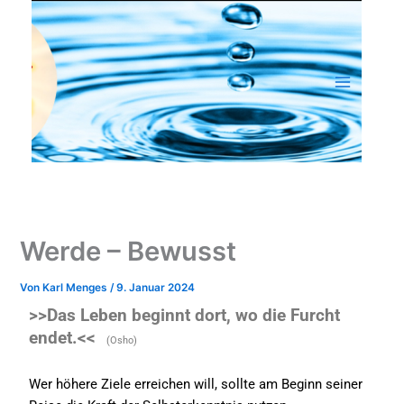
Zum
Inhalt
springen
Werde – Bewusst
Von
Karl Menges
/
9. Januar 2024
>>Das Leben beginnt dort, wo die Furcht
endet.<<
(Osho)
Wer höhere Ziele erreichen will, sollte am Beginn seiner