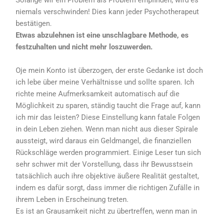
Solange wir ein Problem als Problem empfinden, wird es
niemals verschwinden! Dies kann jeder Psychotherapeut
bestätigen.
Etwas abzulehnen ist eine unschlagbare Methode, es
festzuhalten und nicht mehr loszuwerden.
Oje mein Konto ist überzogen, der erste Gedanke ist doch
ich lebe über meine Verhältnisse und sollte sparen. Ich
richte meine Aufmerksamkeit automatisch auf die
Möglichkeit zu sparen, ständig taucht die Frage auf, kann
ich mir das leisten? Diese Einstellung kann fatale Folgen
in dein Leben ziehen. Wenn man nicht aus dieser Spirale
aussteigt, wird daraus ein Geldmangel, die finanziellen
Rückschläge werden programmiert. Einige Leser tun sich
sehr schwer mit der Vorstellung, dass ihr Bewusstsein
tatsächlich auch ihre objektive äußere Realität gestaltet,
indem es dafür sorgt, dass immer die richtigen Zufälle in
ihrem Leben in Erscheinung treten.
Es ist an Grausamkeit nicht zu übertreffen, wenn man in