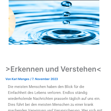
Zum
Inhalt
springen
>Erkennen und Verstehen<
Von
Karl Menges
/
7. November 2023
Die meisten Menschen haben den Blick für die
Einfachheit des Lebens verloren. Endlos ständig
wiederholende Nachrichten prasseln täglich auf uns ein.
Dies führt bei den meisten Menschen zu einer krank
machenden Verwirrung und Verunsicherung. Wer sich mit